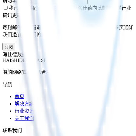
请勿填写此栏
我已阅读并同意
隐私声明
，同意海仕德向此邮箱推送行业
资讯更新。
每封邮件含一键退订链接；您也可随时邮件或通过联系页通知
我们退订，我们将删除您的订阅邮箱。
订阅
海仕德数据服务
HAISHIDE DATA SERVICE
船舶网络安全，从合规到持续韧性。
导航
首页
解决方案
行业资讯
关于我们
联系我们