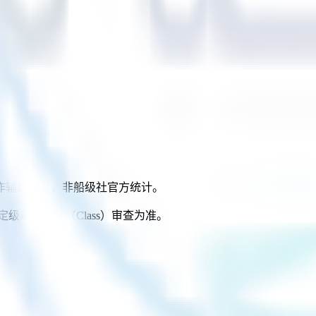
，作辅助参考，非船级社官方统计。
与定级以船级社（Class）审查为准。