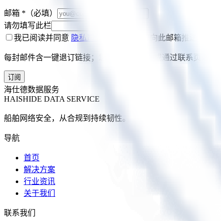
邮箱
*
（必填）
请勿填写此栏
我已阅读并同意
隐私声明
，同意海仕德向此邮箱推送行业资
每封邮件含一键退订链接；您也可随时邮件或通过联系页通知
订阅
海仕德数据服务
HAISHIDE DATA SERVICE
船舶网络安全，从合规到持续韧性。
导航
首页
解决方案
行业资讯
关于我们
联系我们