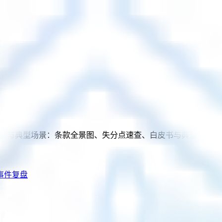
、威胁情报与典型场景：条款全景图、失分点速查、白皮书与典型场
事件复盘