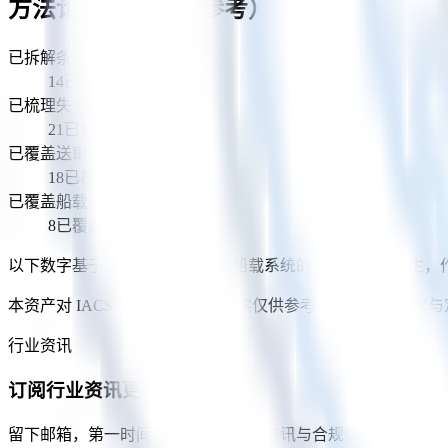
方法论深度（辅助参考）
已拆解条款能力域
14
已拆解条款能力域
已梳理失分点
21
已梳理失分点
已覆盖送审材料类型
18
已覆盖送审材料类型
已覆盖船载系统
8
已覆盖船载系统
以下数字基于已发布资产对 8 个船载系统的覆盖程序化派生
本资产对 IACS UR E26/E27 的解读仅供参考，正式合规要求
行业资讯
订阅行业资讯更新
留下邮箱，第一时间获取我们的行业资讯与合规情报更新。