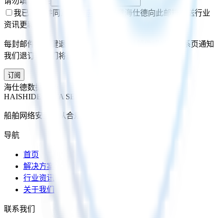
请勿填写此栏
我已阅读并同意
隐私声明
，同意海仕德向此邮箱推送行业
资讯更新。
每封邮件含一键退订链接；您也可随时邮件或通过联系页通知
我们退订，我们将删除您的订阅邮箱。
订阅
海仕德数据服务
HAISHIDE DATA SERVICE
船舶网络安全，从合规到持续韧性。
导航
首页
解决方案
行业资讯
关于我们
联系我们