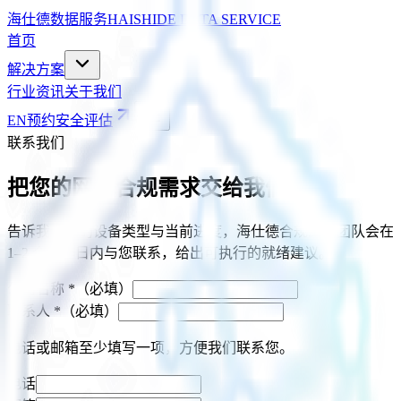
海仕德数据服务
HAISHIDE DATA SERVICE
首页
解决方案
行业资讯
关于我们
EN
预约安全评估
联系我们
把您的网络合规需求交给我们
告诉我们您的设备类型与当前进度，海仕德合规工程团队会在
1–2 个工作日内与您联系，给出可执行的就绪建议。
公司名称
*
（必填）
联系人
*
（必填）
电话或邮箱至少填写一项，方便我们联系您。
电话